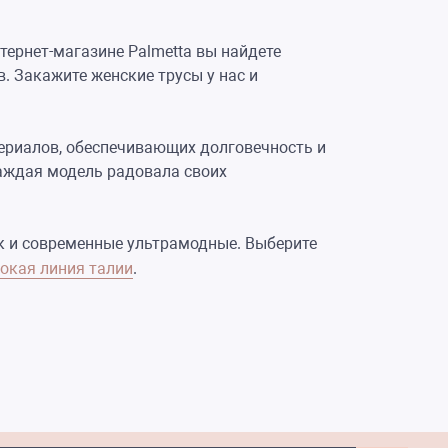
тернет-магазине Palmetta вы найдете
. Закажите женские трусы у нас и
ериалов, обеспечивающих долговечность и
аждая модель радовала своих
к и современные ультрамодные. Выберите
окая линия талии
.