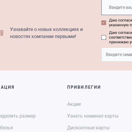
Даю согласи
указанную п
Узнавайте о новых коллекциях и
Даю согласи
новостях компании первыми!
соответстви
принимаю у
МАЦИЯ
ПРИВИЛЕГИИ
Акции
ределить размер
Узнать номинал карты
 белья
Дисконтные карты