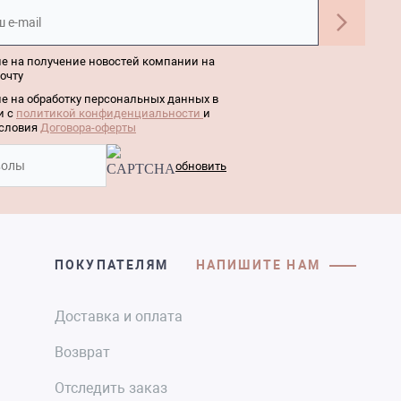
е на получение новостей компании на
очту
е на обработку персональных данных в
и с
политикой конфиденциальности
и
словия
Договора-оферты
обновить
ПОКУПАТЕЛЯМ
НАПИШИТЕ НАМ
Доставка и оплата
Возврат
Отследить заказ