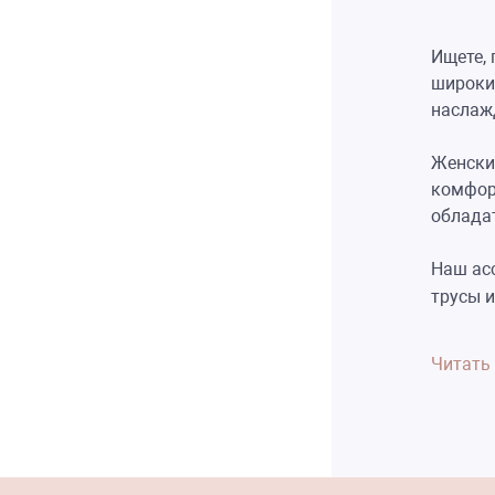
Ищете, 
широки
наслаж
Женски
комфор
облада
Наш ас
трусы 
Читать