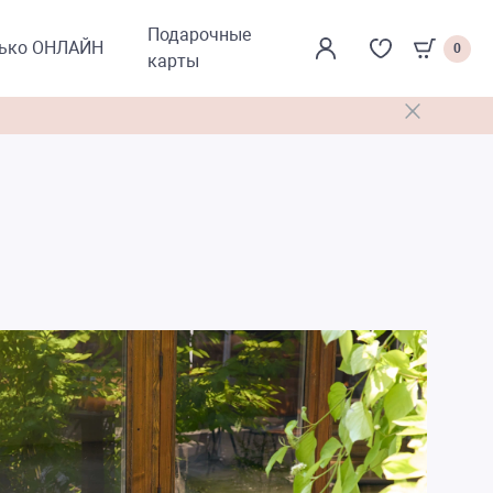
Подарочные
лько ОНЛАЙН
0
карты