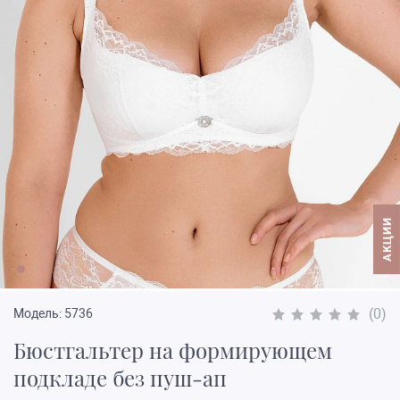
АКЦИИ
(0)
Модель:
5736
Бюстгальтер на формирующем
подкладе без пуш-ап