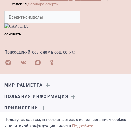
условия
Договора-оферты
обновить
Присоединяйтесь к нам в соц. сетях:
МИР PALMETTA
ПОЛЕЗНАЯ ИНФОРМАЦИЯ
ПРИВИЛЕГИИ
ПОКУПАТЕЛЯМ
Пользуясь сайтом, вы соглашаетесь с использованием cookies
и политикой конфиденциальности
Подробнее