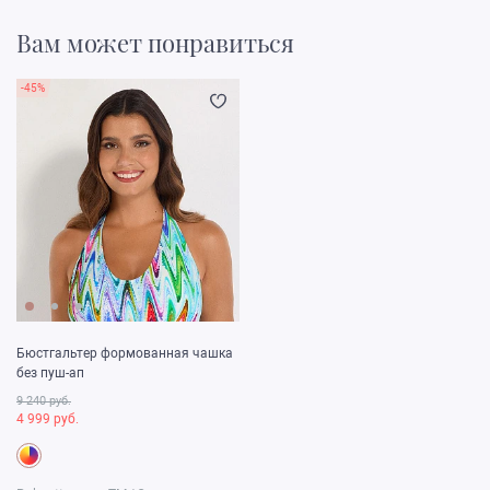
Вам может понравиться
-45%
Бюстгальтер формованная чашка
без пуш-ап
9 240 руб.
4 999 руб.