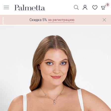
0
реклама
за регистрацию
Скидка 5%